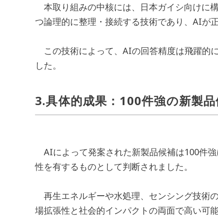
本取り組みの中核には、日本ガイシ向けに構
つ論理的に整理・接続する技術であり、AIが
この技術によって、AIの回答精度は飛躍的
した。
3.具体的成果：100件強の新製
AIによって発案された新製品候補は100件
性を有するものとして判断されました。
再生エネルギーや水処理、センシング技術の
場拡張性と社会的インパクトの両面で高い可