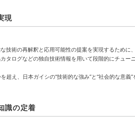
実現
な技術の再解釈と応用可能性の提案を実現するために、
品カタログなどの独自技術情報を用いて段階的にチュー
超え、日本ガイシの“技術的な強み”と“社会的な意義”
的知識の定着