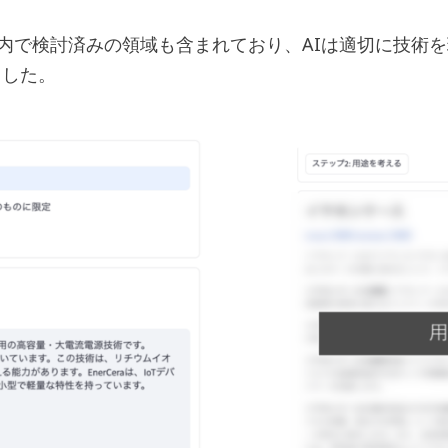
内で検討済みの領域も含まれており、AIは適切に技術
ました。