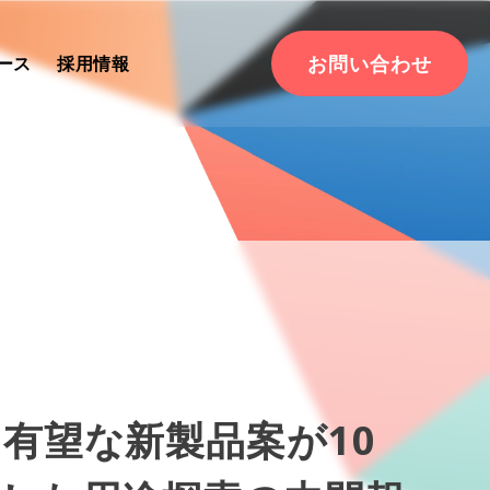
お問い合わせ
ース
採用情報
有望な新製品案が10