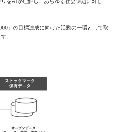
りをAIが理解し、あらゆる社会課題に対し
。
 1000」の目標達成に向けた活動の一環として取
ます。