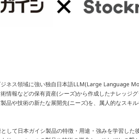
強い独自日本語LLM(Large Language Model
術情報などの保有資産(シーズ)から作成したナレッジ
製品や技術の新たな展開先(ニーズ)を、属人的なスキル
階として日本ガイシ製品の特徴・用途・強みを学習した