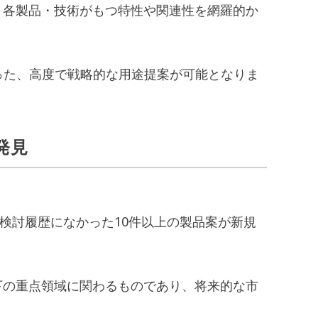
各製品・技術がもつ特性や関連性を網羅的か
った、高度で戦略的な用途提案が可能となりま
発見
検討履歴になかった10件以上の製品案が新規
の重点領域に関わるものであり、将来的な市