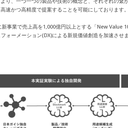
より、一つ一つの製品や技術の概念と、それぞれの繋が
を高速かつ高精度で提案することを可能にしております
事業で売上高を1,000億円以上とする「New Value
フォーメーション(DX)による新規価値創造を加速させ