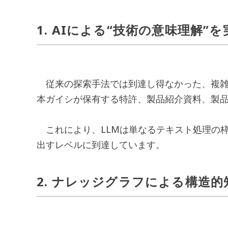
1. AIによる“技術の意味理解”を
従来の探索手法では到達し得なかった、複雑
本ガイシが保有する特許、製品紹介資料、製
これにより、LLMは単なるテキスト処理の枠を
出すレベルに到達しています。
2. ナレッジグラフによる構造