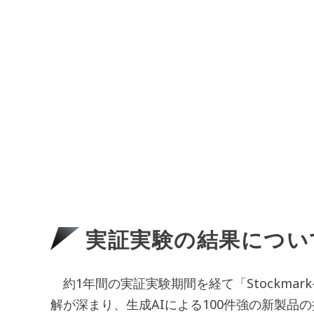
実証実験の結果につい
約1年間の実証実験期間を経て「Stockma
解が深まり、生成AIによる100件強の新製品