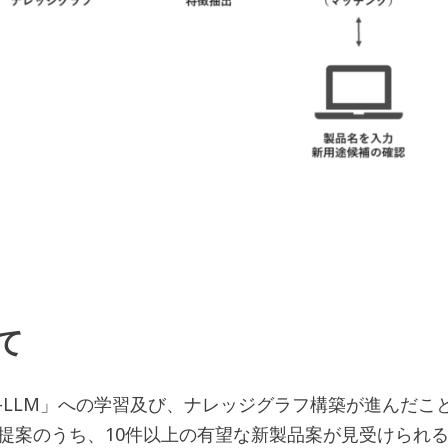
て
rk-LLM」への学習及び、ナレッジグラフ構築が進んだ
の提案のうち、10件以上の有望な新製品案が見受けられ