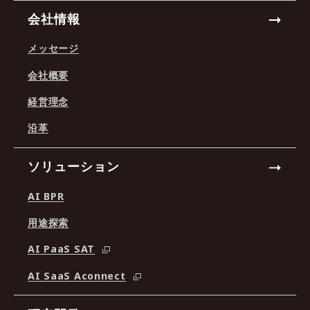
会社情報
メッセージ
会社概要
経営理念
沿革
ソリューション
AI BPR
用途探索
AI PaaS SAT
AI SaaS Aconnect