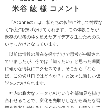
米谷 紘 様 コメント
「Aconnect」は、私たちの仮説に対して忖度な
く“反証”を投げかけてくれます。この体験こそが、
既存の思考の枠を超えたアイデアを生むための良
いきっかけとなっています。
以前は情報の所在を探すだけで思考が中断され
ていましたが、今では『知りたい』と思った瞬間
に確かな情報にアクセスでき、そこから『なら
ば、この切り口ではどうか？』と次々に新しい仮
説をぶつけられます。
社内の膨大なデータとAIという外部知見を掛け
合わせることで、変化を先取りしながら新たな習
慣を提案し続けるしなやかな強さを、組織として