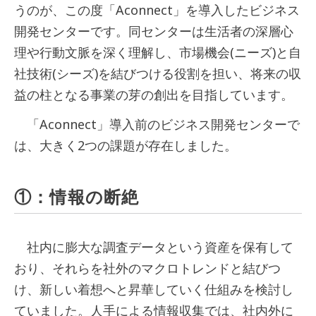
うのが、この度「Aconnect」を導入したビジネス
開発センターです。同センターは生活者の深層心
理や行動文脈を深く理解し、市場機会(ニーズ)と自
社技術(シーズ)を結びつける役割を担い、将来の収
益の柱となる事業の芽の創出を目指しています。
「Aconnect」導入前のビジネス開発センターで
は、大きく2つの課題が存在しました。
①：情報の断絶
社内に膨大な調査データという資産を保有して
おり、それらを社外のマクロトレンドと結びつ
け、新しい着想へと昇華していく仕組みを検討し
ていました。人手による情報収集では、社内外に