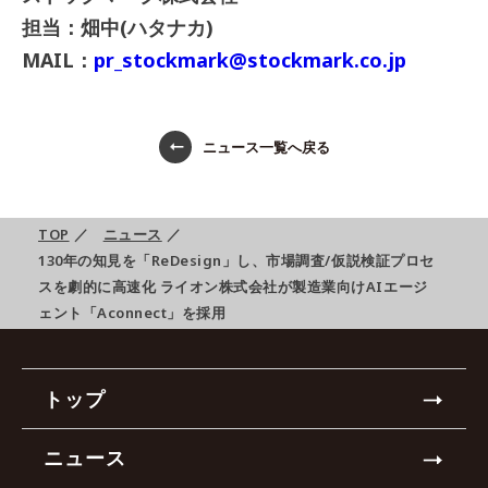
担当：畑中(ハタナカ)
MAIL：
pr_stockmark@stockmark.co.jp
ニュース一覧へ戻る
TOP
／
ニュース
／
130年の知見を「ReDesign」し、市場調査/仮説検証プロセ
スを劇的に高速化 ライオン株式会社が製造業向けAIエージ
ェント「Aconnect」を採用
トップ
ニュース