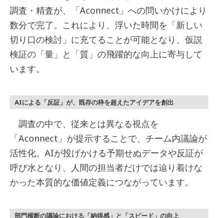
調査・精査が、「Aconnect」への問いかけにより
数分で完了。これにより、浮いた時間を「新しい
切り口の検討」に充てることが可能となり、仮説
検証の「量」と「質」の飛躍的な向上に寄与して
います。
AIによる「反証」が、既存の枠を超えたアイデアを創出
調査の中で、従来とは異なる視点を
「Aconnect」が提示することで、チーム内議論が
活性化。AIが投げかける予期せぬデータや反証が
呼び水となり、人間の担当者だけでは辿り着けな
かった本質的な価値定義につながっています。
部門横断の議論における「納得感」と「スピード」の向上