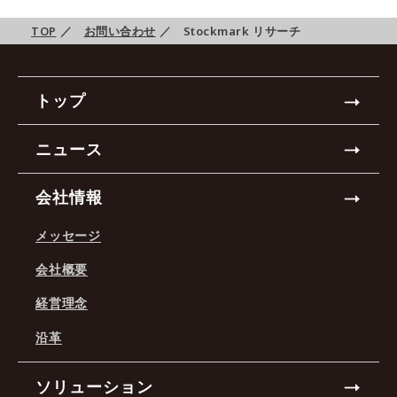
TOP
／
お問い合わせ
／
Stockmark リサーチ
トップ
ニュース
会社情報
メッセージ
会社概要
経営理念
沿革
ソリューション