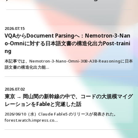
2026.07.15
VQAからDocument Parsingへ：Nemotron-3-Nan
o-Omniに対する日本語文書の構造化出力Post-traini
ng
本記事では、Nemotron-3-Nano-Omni-30B-A3B-Reasoningに日本
語文書の構造化出力能…
2026.07.02
東京 → 岡山間の新幹線の中で、コードの大規模マイグ
レーションをFableと完遂した話
2026/06/10（水）Claude Fable5 のリリースが発表された。
forest.watch.impress.co…