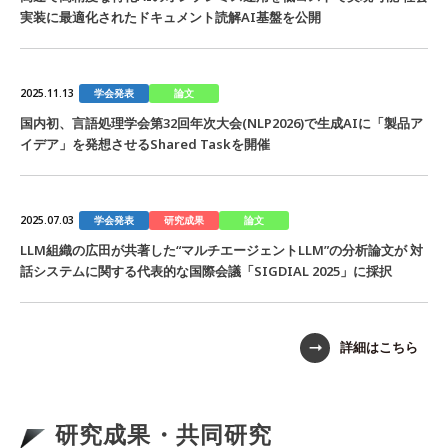
実装に最適化されたドキュメント読解AI基盤を公開
学会発表
論文
2025.11.13
国内初、言語処理学会第32回年次大会(NLP2026)で生成AIに「製品ア
イデア」を発想させるShared Taskを開催
学会発表
研究成果
論文
2025.07.03
LLM組織の広田が共著した“マルチエージェントLLM”の分析論文が 対
話システムに関する代表的な国際会議「SIGDIAL 2025」に採択
詳細はこちら
研究成果・共同研究