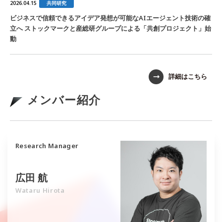
共同研究
2026.04.15
ビジネスで信頼できるアイデア発想が可能なAIエージェント技術の確
立へ ストックマークと産総研グループによる「共創プロジェクト」始
動
詳細はこちら
メンバー紹介
Research Manager
広田 航
Wataru Hirota