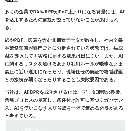
多くの企業でDXやBPRがPoC止まりになる背景には、AI
を活用するための前提が整っていないことがあげられ
る。
紙やPDF、図表を含む非構造データが散在し、社内文書
や業務知識が部門ごとに分断されている状態では、生成
AIを導入しても実務に耐える成果は出にくい。また、AI
に関するリスクを避けるあまり利用ルールが曖昧なまま
禁止に近い運用になったり、現場任せの実証で経営課題
との接続が弱くなったりすることも失敗要因である。
当社は、AI BPRを成功させるには、データ環境の整備、
業務プロセスの見直し、条件付き許可に基づくガバナン
ス、AIを使いこなす人材育成を一体で進める必要がある
と考えている。