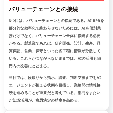
バリューチェーンとの接続
3つ目は、バリューチェーンとの接続である。AI BPRを
部分的な効率化で終わらせないためには、AIを個別業
務だけでなく、バリューチェーン全体に接続する必要
がある。製造業であれば、研究開発、設計、生産、品
質保証、営業、保守といった各工程に情報が分散して
いる。これらがつながらないままでは、AIの活用も部
門内の改善にとどまる。
当社では、段取りから指示、調査、判断支援までをAI
エージェントが担える状態を目指し、業務間の情報接
続を進めることが重要だと考えている。部門をまたい
だ知識活用が、意思決定の精度を高める。