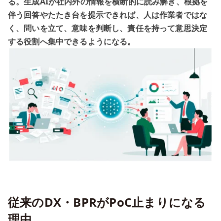
る。生成AIが社内外の情報を横断的に読み解き、根拠を
伴う回答やたたき台を提示できれば、人は作業者ではな
く、問いを立て、意味を判断し、責任を持って意思決定
する役割へ集中できるようになる。
従来のDX・BPRがPoC止まりになる
理由