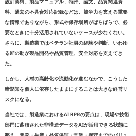
設計資料、製品マニュアル、特許、論文、品質関連資
料、過去の不具合対応記録などは、競争力を支える重要
な情報でありながら、形式や保存場所がばらばらで、必
要なときに十分活用されていないケースが少なくない。
さらに、製造業ではベテラン社員の経験や判断、いわゆ
る匠の勘が製品開発や品質管理、安全対応を支えてき
た。
しかし、人材の高齢化や流動化が進むなかで、こうした
暗黙知を個人に依存したままにすることは大きな経営リ
スクになる。
当社では、製造業におけるAI BPRの要点は、現場や技術
部門に蓄積された非構造データをAIが活用できる状態に
整え、開発・生産・品質保証・営業・保守までのバリュ