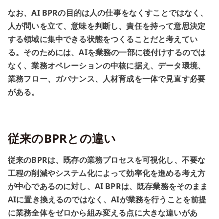
なお、AI BPRの目的は人の仕事をなくすことではなく、
人が問いを立て、意味を判断し、責任を持って意思決定
する領域に集中できる状態をつくることだと考えてい
る。そのためには、AIを業務の一部に後付けするのでは
なく、業務オペレーションの中核に据え、データ環境、
業務フロー、ガバナンス、人材育成を一体で見直す必要
がある。
従来のBPRとの違い
従来のBPRは、既存の業務プロセスを可視化し、不要な
工程の削減やシステム化によって効率化を進める考え方
が中心であるのに対し、AI BPRは、既存業務をそのまま
AIに置き換えるのではなく、AIが業務を行うことを前提
に業務全体をゼロから組み変える点に大きな違いがあ