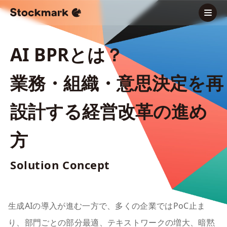
AI BPRとは？
業務・組織・意思決定を再
設計する経営改革の進め
方
Solution Concept
生成AIの導入が進む一方で、多くの企業ではPoC止ま
り、部門ごとの部分最適、テキストワークの増大、暗黙