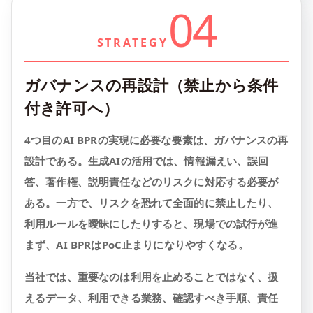
04
STRATEGY
ガバナンスの再設計（禁止から条件
付き許可へ）
4つ目のAI BPRの実現に必要な要素は、ガバナンスの再
設計である。生成AIの活用では、情報漏えい、誤回
答、著作権、説明責任などのリスクに対応する必要が
ある。一方で、リスクを恐れて全面的に禁止したり、
利用ルールを曖昧にしたりすると、現場での試行が進
まず、AI BPRはPoC止まりになりやすくなる。
当社では、重要なのは利用を止めることではなく、扱
えるデータ、利用できる業務、確認すべき手順、責任