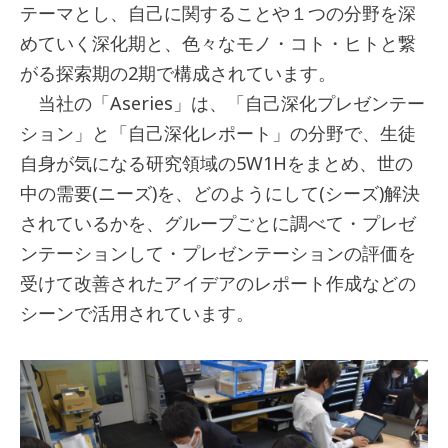
テーマとし、自己に関することや１つの分野を深
めていく深化期と、色々なモノ・コト・ヒトと繋
がる探索期の2期で構成されています。
当社の「Aseries」は、「自己深化プレゼンテー
ション」と「自己深化レポート」の分野で、生徒
自身が気になる研究領域の5W1Hをまとめ、世の
中の需要(ニーズ)を、どのようにして(シーズ)解決
されているかを、グループごとに調べて・プレゼ
ンテーションして・プレゼンテーションの評価を
受けて改善されたアイデアのレポート作成などの
シーンで活用されています。