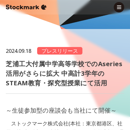
2024.09.18
プレスリリース
芝浦工大付属中学高等学校でのAseries
活用がさらに拡大 中高計3学年の
STEAM教育・探究型授業にて活用
～生徒参加型の座談会も当社にて開催～
ストックマーク株式会社(本社：東京都港区、社