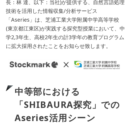
長：林 達、以下：当社)が提供する、自然言語処理
技術を活用した情報収集/分析サービス
「Aseries」は、芝浦工業大学附属中学高等学校
(東京都江東区)が実践する探究型授業において、中
学2,3年生、高校2年生の計3学年の教育プログラム
に拡大採用されたことをお知らせ致します。
中等部における
「SHIBAURA探究」での
Aseries活用シーン