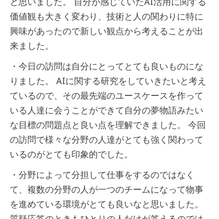
と思いました。 自分が感じていたAI活用に関する
価値観も大きく変わり、技術と人の関わりに特に
興味があったので新しい観点から考えることが出
来ました。
・今日の訪問は自分にとってとても良いものにな
りました。 AIに関する研究をしていきたいと考え
ているので、その最先端のユースケースを作って
いる人達に会うことができて自分の夢物語みたい
な目標の問題点と良い点を理解できました。 今回
の訪問で様々な分野の人達がとても強く関わって
いるのがとても印象的でした。
・分野によって分担して仕事をするのではなく
て、複数の分野の人が一つのチームになって物事
を進めている環境がとても良いなと思いました。
質疑応答のときもひとりの人だけが答えるのでは