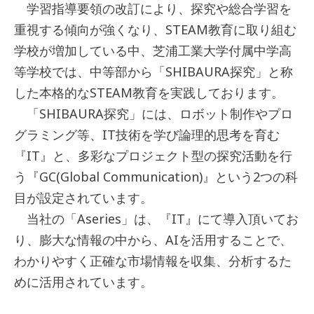
学習指導要領の改訂により、探究や総合学習を
重視する傾向が強くなり、STEAM教育に取り組む
学校が増加している中、芝浦工業大学付属中学高
等学校では、中等部から「SHIBAURA探究」と称
した本格的なSTEAM教育を実践しております。
「SHIBAURA探究」には、ロボット制作やプロ
グラミング等、IT技術を学び論理的思考を育む
『IT』と、多彩なプロジェクト型の探究活動を行
う『GC(Global Communication)』という2つの科
目が設定されています。
当社の「Aseries」は、『IT』にて導入頂いてお
り、膨大な情報の中から、AIを活用することで、
わかりやすく正確な市場情報を収集、分析するた
めに活用されています。