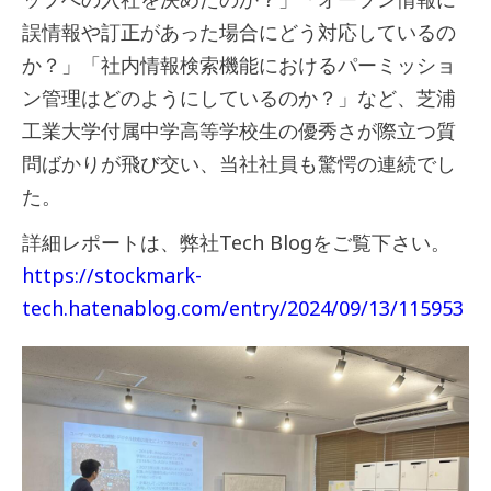
誤情報や訂正があった場合にどう対応しているの
か？」「社内情報検索機能におけるパーミッショ
ン管理はどのようにしているのか？」など、芝浦
工業大学付属中学高等学校生の優秀さが際立つ質
問ばかりが飛び交い、当社社員も驚愕の連続でし
た。
詳細レポートは、弊社Tech Blogをご覧下さい。
https://stockmark-
tech.hatenablog.com/entry/2024/09/13/115953