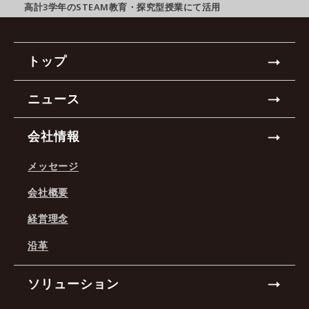
高計3学年のSTEAM教育・探究型授業にて活用
トップ
ニュース
会社情報
メッセージ
会社概要
経営理念
沿革
ソリューション