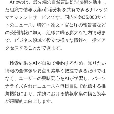
Anewsは、最先端の自然言語処理技術を活用し
た組織で情報収集/市場分析を共有できるナレッジ
マネジメントサービスです。国内外約35,000サイ
トのニュース、特許・論文・官公庁の報告書など
の公開情報に加え、組織に眠る膨大な社内情報ま
で、ビジネス領域で役立つ様々な情報へ一括でア
クセスすることができます。
検索結果をAIが自動で要約するため、知りたい
情報の全体像や要点を素早く把握できるだけでは
なく、ユーザーの興味関心をAIが学習し、パーソ
ナライズされたニュースを毎日自動で配信する推
薦機能により、業務における情報収集の幅と効率
が飛躍的に向上します。