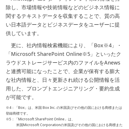
除し、市場情報や技術情報などのビジネス情報に
関するテキストデータを収集することで、質の高
い日本語データとビジネスデータをユーザーに提
供しています。
更に、社内情報検索機能により、「Box
※4
」・
「Microsoft SharePoint Online
※5
」といったク
ラウドストレージサービス内のファイルをAnews
と連携可能になったことで、企業が保有する膨大
な社内情報と、日々更新され続ける公開情報を活
用した、プロンプトエンジニアリング・要約生成
が可能です。
※4：「Box」は、米国 Box Inc. の米国及びその他の国における商標または
登録商標です。
※5：「Microsoft SharePoint Online」は、
米国Microsoft Corporationの米国及びその他の国における商標また