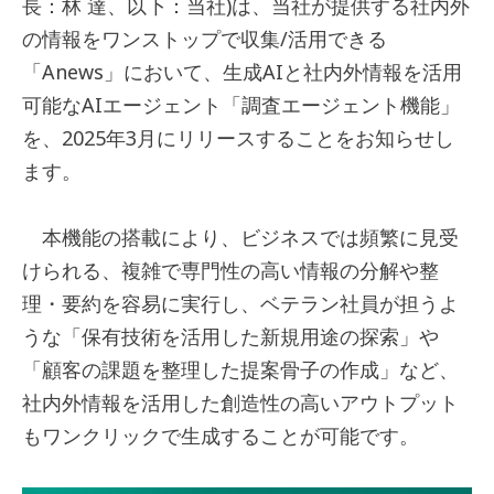
長：林 達、以下：当社)は、当社が提供する社内外
の情報をワンストップで収集/活用できる
「Anews」において、生成AIと社内外情報を活用
可能なAIエージェント「調査エージェント機能」
を、2025年3月にリリースすることをお知らせし
ます。
本機能の搭載により、ビジネスでは頻繁に見受
けられる、複雑で専門性の高い情報の分解や整
理・要約を容易に実行し、ベテラン社員が担うよ
うな「保有技術を活用した新規用途の探索」や
「顧客の課題を整理した提案骨子の作成」など、
社内外情報を活用した創造性の高いアウトプット
もワンクリックで生成することが可能です。