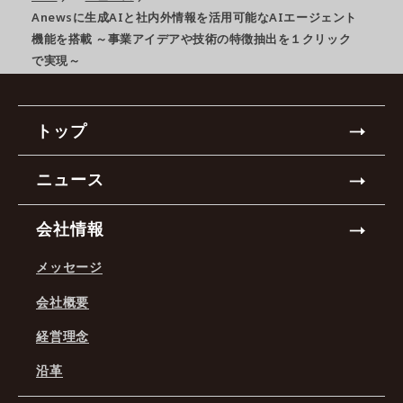
Anewsに生成AIと社内外情報を活用可能なAIエージェント
機能を搭載 ～事業アイデアや技術の特徴抽出を１クリック
で実現～
トップ
ニュース
会社情報
メッセージ
会社概要
経営理念
沿革