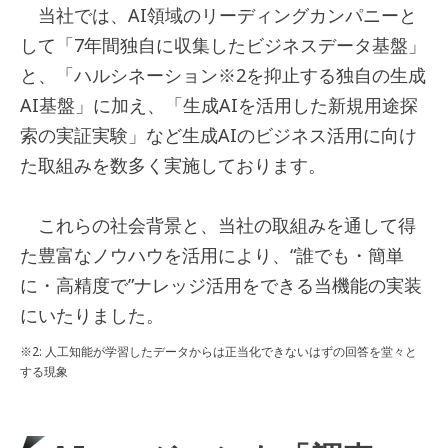
当社では、AI領域のリーディングカンパニーと
して「7年間独自に収集したビジネスデータ基盤」
と、「ハルシネーション
※2
を抑止する独自の生成
AI基盤」に加え、「生成AIを活用した新規用途探
索の実証実験」など生成AIのビジネス活用に向け
た取組みを数多く実施しております。
これらの社会背景と、当社の取組みを通して得
た豊富なノウハウを活用により、“誰でも・簡単
に・高精度で”ナレッジ活用をできる当機能の実装
にいたりました。
※2: 人工知能が学習したデータからは正当化できないはずの回答を堂々と
する現象