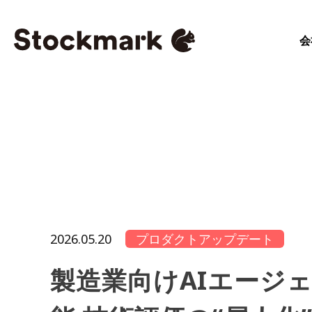
会
2026.05.20
プロダクトアップデート
製造業向けAIエージェ