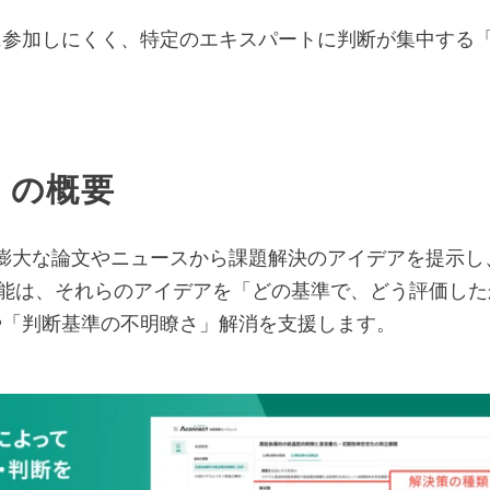
参加しにくく、特定のエキスパートに判断が集中する「
」の概要
は、膨大な論文やニュースから課題解決のアイデアを提示
機能は、それらのアイデアを「どの基準で、どう評価した
や「判断基準の不明瞭さ」解消を支援します。