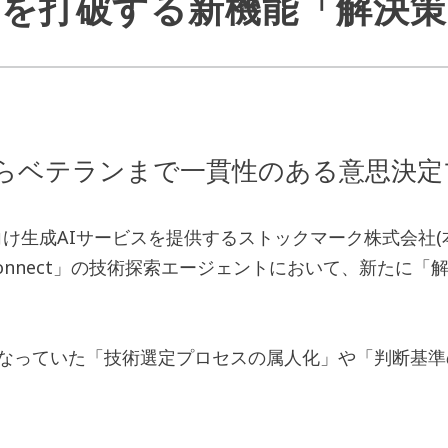
化”を打破する新機能「解決
らベテランまで一貫性のある意思決定
け生成AIサービスを提供するストックマーク株式会社(
connect」の技術探索エージェントにおいて、新たに
となっていた「技術選定プロセスの属人化」や「判断基