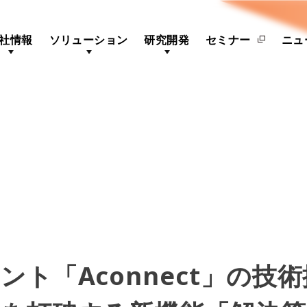
社情報
ソリューション
研究開発
セミナー
ニュ
ント「Aconnect」の