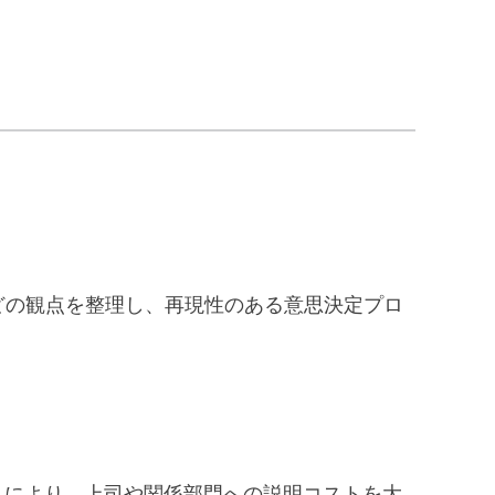
どの観点を整理し、再現性のある意思決定プロ
により、上司や関係部門への説明コストを大