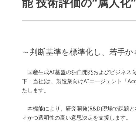
能 技術評価の“属人
～判断基準を標準化し、若手か
国産生成AI基盤の独自開発およびビジネス向
下：当社)は、製造業向けAIエージェント「A
たします。
本機能により、研究開発(R&D)現場で課題
ィかつ透明性の高い意思決定を支援します。