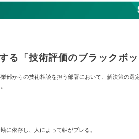
面する「技術評価のブラックボ
事業部からの技術相談を担う部署において、解決策の選
た。
勘に依存し、人によって軸がブレる。