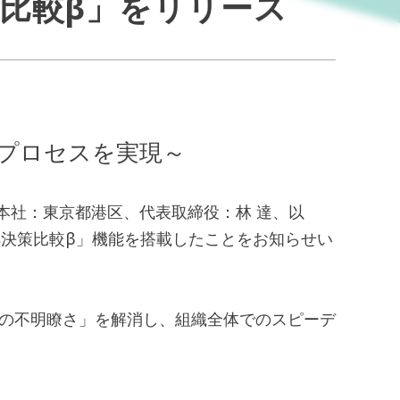
策比較β」をリリース
プロセスを実現～
本社：東京都港区、代表取締役：林 達、以
「解決策比較β」機能を搭載したことをお知らせい
準の不明瞭さ」を解消し、組織全体でのスピーデ