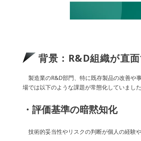
背景：R&D組織が直
製造業のR&D部門、特に既存製品の改善や
場では以下のような課題が常態化していまし
・評価基準の暗黙知化
技術的妥当性やリスクの判断が個人の経験や