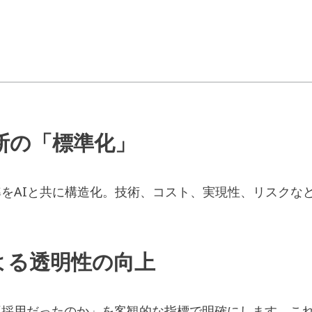
断の「標準化」
をAIと共に構造化。技術、コスト、実現性、リスクな
による透明性の向上
採用だったのか」を客観的な指標で明確にします。これ