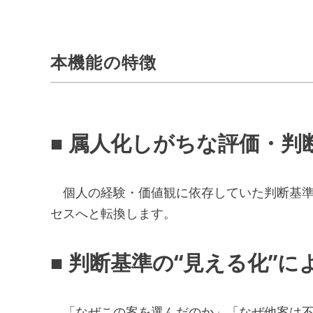
本機能の特徴
■
属人化しがちな評価・判
個人の経験・価値観に依存していた判断基準
セスへと転換します。
■ 判断基準の“見える化”
「なぜこの案を選んだのか」「なぜ他案は不