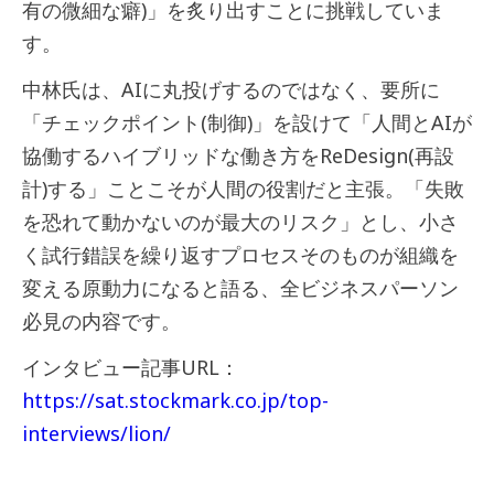
有の微細な癖)」を炙り出すことに挑戦していま
す。
中林氏は、AIに丸投げするのではなく、要所に
「チェックポイント(制御)」を設けて「人間とAIが
協働するハイブリッドな働き方をReDesign(再設
計)する」ことこそが人間の役割だと主張。「失敗
を恐れて動かないのが最大のリスク」とし、小さ
く試行錯誤を繰り返すプロセスそのものが組織を
変える原動力になると語る、全ビジネスパーソン
必見の内容です。
インタビュー記事URL：
https://sat.stockmark.co.jp/top-
interviews/lion/