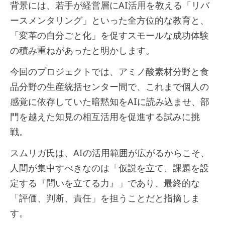
背景には、若手が経営層にAI活用を教える「リバ
ースメンタリング」といった全方位的な教育と、
「変革の自分ごと化」を促すスモールな成功体験
の積み重ねがあったと明かします。
今回のプロジェクトでは、アミノ酸素材分野と食
品分野の生産統括センター間で、これまで個人の
感覚に依存していた暗黙知をAIに読み込ませ、部
門を越えた知見の相互活用を促進する試みに挑
戦。
スムリガ氏は、AIの活用範囲が広がるからこそ、
人間が集中すべきなのは「仮説を立て、課題を設
定する『問いを立てる力』」であり、最終的な
「評価、判断、責任」を担うことだと指摘しま
す。