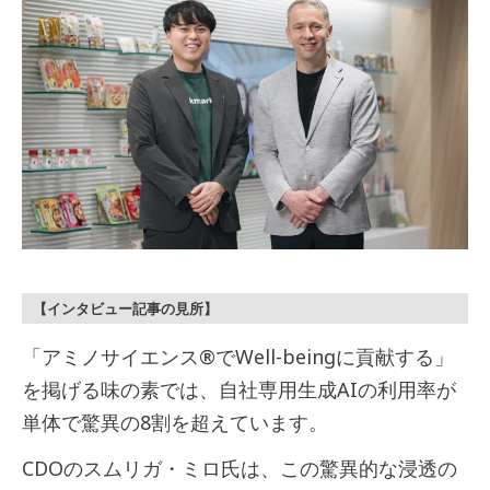
【インタビュー記事の見所】
「アミノサイエンス®でWell-beingに貢献する」
を掲げる味の素では、自社専用生成AIの利用率が
単体で驚異の8割を超えています。
CDOのスムリガ・ミロ氏は、この驚異的な浸透の