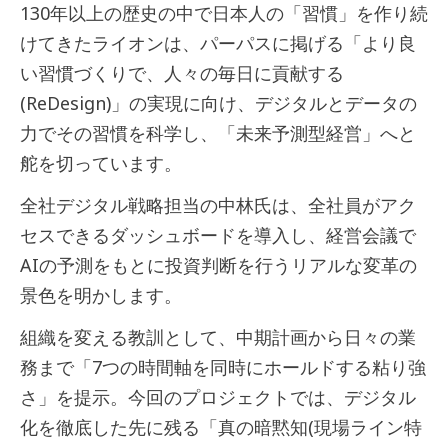
130年以上の歴史の中で日本人の「習慣」を作り続
けてきたライオンは、パーパスに掲げる「より良
い習慣づくりで、人々の毎日に貢献する
(ReDesign)」の実現に向け、デジタルとデータの
力でその習慣を科学し、「未来予測型経営」へと
舵を切っています。
全社デジタル戦略担当の中林氏は、全社員がアク
セスできるダッシュボードを導入し、経営会議で
AIの予測をもとに投資判断を行うリアルな変革の
景色を明かします。
組織を変える教訓として、中期計画から日々の業
務まで「7つの時間軸を同時にホールドする粘り強
さ」を提示。今回のプロジェクトでは、デジタル
化を徹底した先に残る「真の暗黙知(現場ライン特