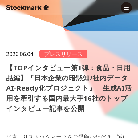
2026.06.04
プレスリリース
【TOPインタビュー第1弾：食品・日用
品編】『日本企業の暗黙知/社内データ
AI-Ready化プロジェクト』 生成AI活
用を牽引する国内最大手16社のトップ
インタビュー記事を公開
平素よりストックマークをご愛顧いただき、誠に