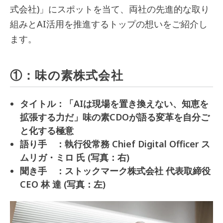
式会社)」にスポットを当て、両社の先進的な取り
組みとAI活用を推進するトップの想いをご紹介し
ます。
①：味の素株式会社
タイトル：「AIは現場を置き換えない、知恵を
拡張する力だ」味の素CDOが語る変革を自分ご
と化する極意
語り手 ：執行役常務 Chief Digital Officer ス
ムリガ・ミロ 氏 (写真：右)
聞き手 ：ストックマーク株式会社 代表取締役
CEO 林 達 (写真：左)