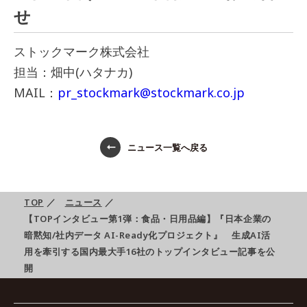
せ
ストックマーク株式会社
担当：畑中(ハタナカ)
MAIL：
pr_stockmark@stockmark.co.jp
ニュース一覧へ戻る
TOP
／
ニュース
／
【TOPインタビュー第1弾：食品・日用品編】『日本企業の
暗黙知/社内データ AI-Ready化プロジェクト』 生成AI活
用を牽引する国内最大手16社のトップインタビュー記事を公
開