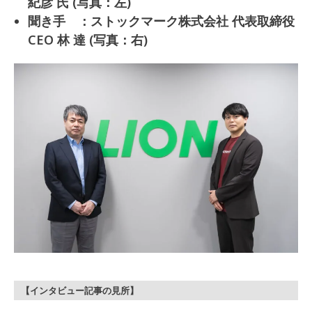
紀彦 氏 (写真：左)
聞き手 ：ストックマーク株式会社 代表取締役
CEO 林 達 (写真：右)
【インタビュー記事の見所】