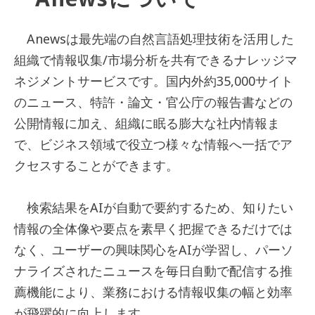
Anewsは最先端の自然言語処理技術を活用した
組織で情報収集/市場分析を共有できるナレッジマ
ネジメントサービスです。国内外約35,000サイト
のニュース、特許・論文・官公庁の報告書などの
公開情報に加え、組織に眠る膨大な社内情報ま
で、ビジネス領域で役立つ様々な情報へ一括でア
クセスすることができます。
検索結果をAIが自動で要約するため、知りたい
情報の全体像や要点を素早く把握できるだけでは
なく、ユーザーの興味関心をAIが学習し、パーソ
ナライズされたニュースを毎日自動で配信する推
薦機能により、業務における情報収集の幅と効率
が飛躍的に向上します。