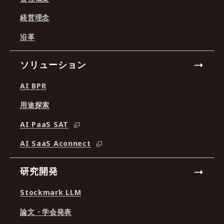
経営理念
沿革
ソリューション
AI BPR
用途探索
AI PaaS SAT
AI SaaS Aconnect
研究開発
Stockmark LLM
論文・学会発表