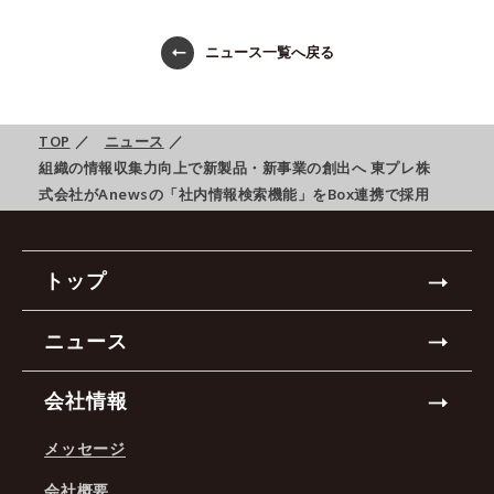
ニュース一覧へ戻る
TOP
／
ニュース
／
組織の情報収集力向上で新製品・新事業の創出へ 東プレ株
式会社がAnewsの「社内情報検索機能」をBox連携で採用
トップ
ニュース
会社情報
メッセージ
会社概要