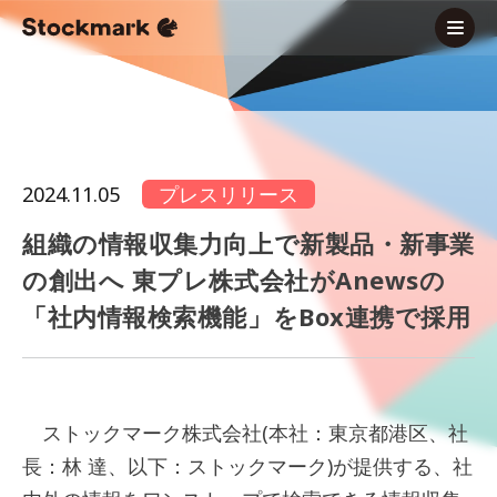
2024.11.05
プレスリリース
組織の情報収集力向上で新製品・新事業
の創出へ 東プレ株式会社がAnewsの
「社内情報検索機能」をBox連携で採用
ストックマーク株式会社(本社：東京都港区、社
長：林 達、以下：ストックマーク)が提供する、社