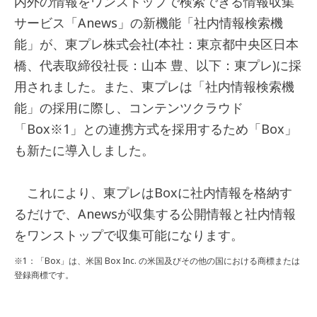
内外の情報をワンストップで検索できる情報収集
サービス「Anews」の新機能「社内情報検索機
能」が、東プレ株式会社(本社：東京都中央区日本
橋、代表取締役社長：山本 豊、以下：東プレ)に採
用されました。また、東プレは「社内情報検索機
能」の採用に際し、コンテンツクラウド
「Box
※1
」との連携方式を採用するため「Box」
も新たに導入しました。
これにより、東プレはBoxに社内情報を格納す
るだけで、Anewsが収集する公開情報と社内情報
をワンストップで収集可能になります。
※1：「Box」は、米国 Box Inc. の米国及びその他の国における商標または
登録商標です。