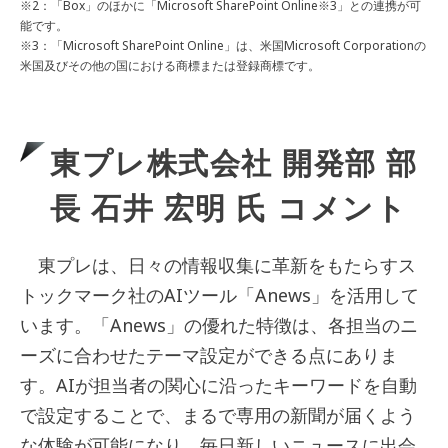
※2：「Box」のほかに「Microsoft SharePoint Online※3」との連携が可
能です。
※3：「Microsoft SharePoint Online」は、米国Microsoft Corporationの
米国及びその他の国における商標または登録商標です。
東プレ株式会社 開発部 部
長 石井 宏明 氏 コメント
東プレは、日々の情報収集に革新をもたらすス
トックマーク社のAIツール「Anews」を活用して
います。「Anews」の優れた特徴は、各担当のニ
ーズに合わせたテーマ設定ができる点にありま
す。AIが担当者の関心に沿ったキーワードを自動
で設定することで、まるで専用の新聞が届くよう
な体験が可能になり、毎日新しいニュースに出会