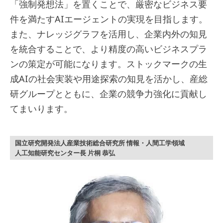
「強制発想法」を置くことで、厳密なビジネス要
件を満たすAIエージェントの実現を目指します。
また、ナレッジグラフを活用し、企業内外の知見
を統合することで、より精度の高いビジネスプラ
ンの策定が可能になります。ストックマークの生
成AIの社会実装や用途探索の知見を活かし、産総
研グループとともに、企業の競争力強化に貢献し
てまいります。
国立研究開発法人産業技術総合研究所 情報・人間工学領域
人工知能研究センター長 片桐 恭弘