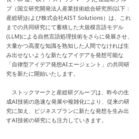
プ（国立研究開発法人産業技術総合研究所(以下：
産総研)および株式会社AIST Solutions）は、これ
までの共同研究にて蓄積した大規模言語モデル
(LLM)による自然言語処理技術をさらに発展させ、
大量かつ高度な知識を熟知した人間でなければ生
み出せないような新たなアイデアを発想可能な
「自律型アイデア発想AIエージェント」の共同研
究を新たに開始いたします。
ストックマークと産総研グループは、昨今の生
成AI技術の急速な発展や複雑化により、従来の研
究に加え、ビジネスプランに新たな発想を生み出
すAI技術の研究にも注力していきます。