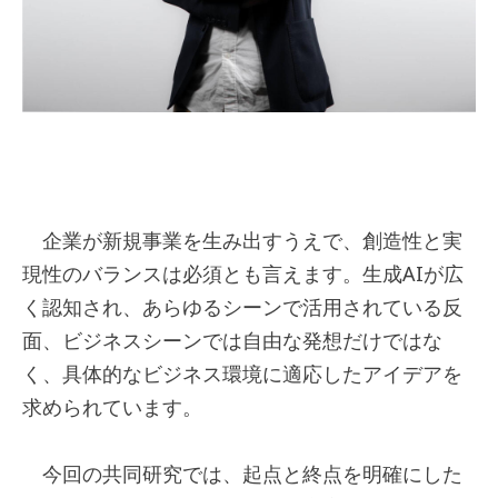
企業が新規事業を生み出すうえで、創造性と実
現性のバランスは必須とも言えます。生成AIが広
く認知され、あらゆるシーンで活用されている反
面、ビジネスシーンでは自由な発想だけではな
く、具体的なビジネス環境に適応したアイデアを
求められています。
今回の共同研究では、起点と終点を明確にした