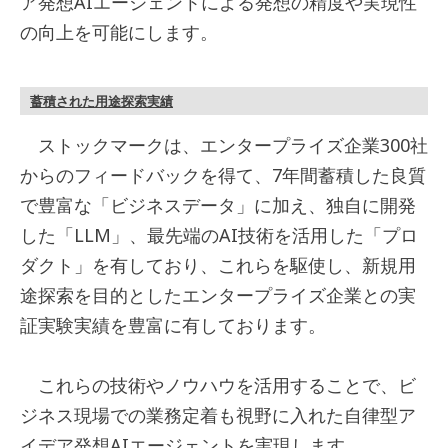
ア発想AIエージェントによる発想の精度や実現性
の向上を可能にします。
蓄積された用途探索実績
ストックマークは、エンタープライズ企業300社
からのフィードバックを得て、7年間蓄積した良質
で豊富な「ビジネスデータ」に加え、独自に開発
した「LLM」、最先端のAI技術を活用した「プロ
ダクト」を有しており、これらを駆使し、新規用
途探索を目的としたエンタープライズ企業との実
証実験実績を豊富に有しております。
これらの技術やノウハウを活用することで、ビ
ジネス現場での業務定着も視野に入れた自律型ア
イデア発想AIエージェントを実現します。