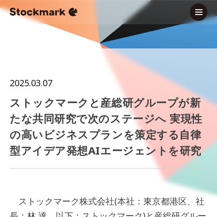
2025.03.07
ストックマークと産総研グループが新
たな共同研究で次のステージへ 実現性
の高いビジネスプランを策定する自律
型アイデア発想AIエージェントを研究
ストックマーク株式会社(本社：東京都港区、社
長：林 達、以下：ストックマーク)と産総研グルー