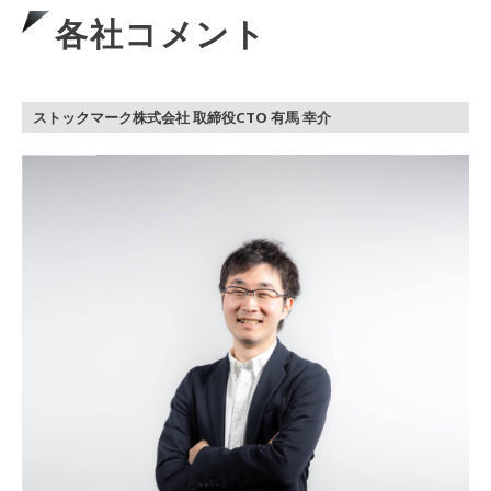
各社コメント
ストックマーク株式会社 取締役CTO 有馬 幸介