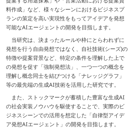
提案する用途探索」や「営業活動における提案資
料作成」など、様々なシーンにおけるビジネスプ
ランの策定を高い実現性をもってアイデアを発想
可能なAIエージェントの開発を目指します。
当研究は、決まったルールや枠にとらわれずに
発想を行う自由発想ではなく、自社技術(シーズ)の
特徴や提案背景など、特定の条件を理解した上で
の発想を促す「強制発想法」、一つ一つの概念を
理解し概念同士を結びつける「ナレッジグラフ」
等の最先端の生成AI技術を活用した研究です。
また、ストックマークが蓄積した豊富な生成AI
の社会実装ノウハウを駆使することで、実際のビ
ジネスシーンでの活用を想定した「自律型アイデ
ア発想AIエージェント」の開発を目指します。