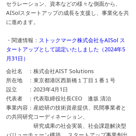
セラレーション、資本などの様々な側面から、
AISolスタートアップの成長を支援し、事業化を共
に進めます。
・関連情報：
ストックマーク株式会社をAISol ス
タートアップとして認定いたしました（2024年5
月31日）
会社名 ：株式会社AIST Solutions
所在地 ：東京都港区西新橋１丁目１番１号
設立 ：2023年4月1日
代表者 ：代表取締役社長CEO 逢󠄀坂 清治
事業内容：産総研の技術資産提供、民間事業者と
の共同研究コーディネーション、
研究成果の社会実装、社会課題解決型
バリューチェーン構築、 スタートアップ事業創出