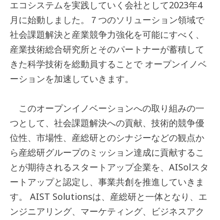
エコシステムを実践していく会社として2023年4
月に始動しました。７つのソリューション領域で
社会課題解決と産業競争力強化を可能にすべく、
産業技術総合研究所とそのパートナーが蓄積して
きた科学技術を総動員することで オープンイノベ
ーションを加速していきます。
このオープンイノベーションへの取り組みの一
つとして、社会課題解決への貢献、技術的競争優
位性、市場性、産総研とのシナジーなどの観点か
ら産総研グループのミッション達成に貢献するこ
とが期待されるスタートアップ企業を、AISolスタ
ートアップと認定し、事業共創を推進していきま
す。 AIST Solutionsは、産総研と一体となり、エ
ンジニアリング、マーケティング、ビジネスアク