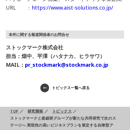
URL ：
https://www.aist-solutions.co.jp/
本件に関する報道関係者のお問合せ
ストックマーク株式会社
担当：畑中、平澤（ハタナカ、ヒラサワ）
MAIL：
pr_stockmark@stockmark.co.jp
トピックス一覧へ戻る
TOP
／
研究開発
／
トピックス
／
ストックマークと産総研グループが新たな共同研究で次のス
テージへ 実現性の高いビジネスプランを策定する自律型ア